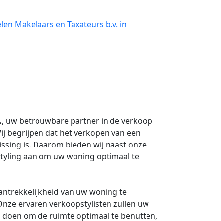
len Makelaars en Taxateurs b.v. in
.
, uw betrouwbare partner in de verkoop
j begrijpen dat het verkopen van een
issing is. Daarom bieden wij naast onze
tyling aan om uw woning optimaal te
aantrekkelijkheid van uw woning te
Onze ervaren verkoopstylisten zullen uw
 doen om de ruimte optimaal te benutten,