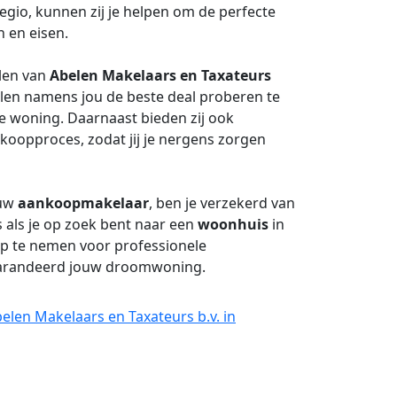
egio, kunnen zij je helpen om de perfecte
 en eisen.
elen van
Abelen Makelaars en Taxateurs
ullen namens jou de beste deal proberen te
uwe woning. Daarnaast bieden zij ook
koopproces, zodat jij je nergens zorgen
ouw
aankoopmakelaar
, ben je verzekerd van
 als je op zoek bent naar een
woonhuis
in
op te nemen voor professionele
egarandeerd jouw droomwoning.
elen Makelaars en Taxateurs b.v. in