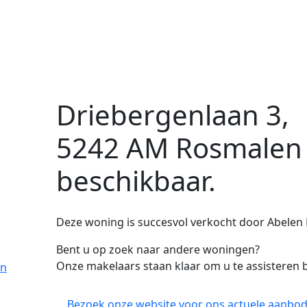
Driebergenlaan 3,
5242 AM Rosmalen
beschikbaar.
Deze woning is succesvol verkocht door Abelen 
Bent u op zoek naar andere woningen?
Onze makelaars staan klaar om u te assisteren b
en
Bezoek onze website voor ons actuele aanbod