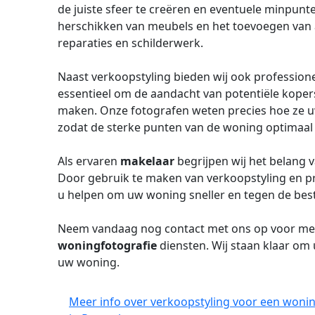
de juiste sfeer te creëren en eventuele minpunte
herschikken van meubels en het toevoegen van a
reparaties en schilderwerk.
Naast verkoopstyling bieden wij ook profession
essentieel om de aandacht van potentiële koper
maken. Onze fotografen weten precies hoe ze 
zodat de sterke punten van de woning optimaal
Als ervaren
makelaar
begrijpen wij het belang 
Door gebruik te maken van verkoopstyling en p
u helpen om uw woning sneller en tegen de best
Neem vandaag nog contact met ons op voor mee
woningfotografie
diensten. Wij staan klaar om 
uw woning.
Meer info over verkoopstyling voor een woning