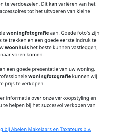
n te verdoezelen. Dit kan variëren van het
ccessoires tot het uitvoeren van kleine
ele
woningfotografie
aan. Goede foto's zijn
s te trekken en een goede eerste indruk te
uw
woonhuis
het beste kunnen vastleggen,
 naar voren komen.
van een goede presentatie van uw woning.
rofessionele
woningfotografie
kunnen wij
e prijs te verkopen.
r informatie over onze verkoopstyling en
u te helpen bij het succesvol verkopen van
 bij Abelen Makelaars en Taxateurs b.v.