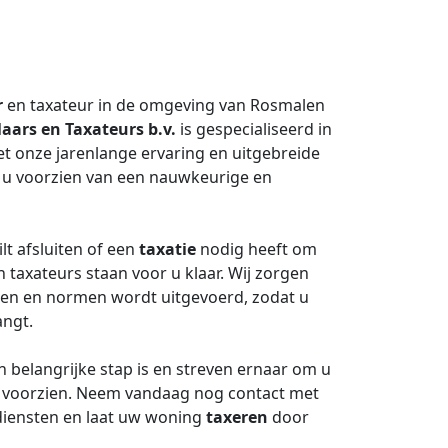
r
en taxateur in de omgeving van Rosmalen
aars en Taxateurs b.v.
is gespecialiseerd in
t onze jarenlange ervaring en uitgebreide
j u voorzien van een nauwkeurige en
lt afsluiten of een
taxatie
nodig heeft om
n taxateurs staan voor u klaar. Wij zorgen
jnen en normen wordt uitgevoerd, zodat u
angt.
belangrijke stap is en streven ernaar om u
te voorzien. Neem vandaag nog contact met
diensten en laat uw woning
taxeren
door