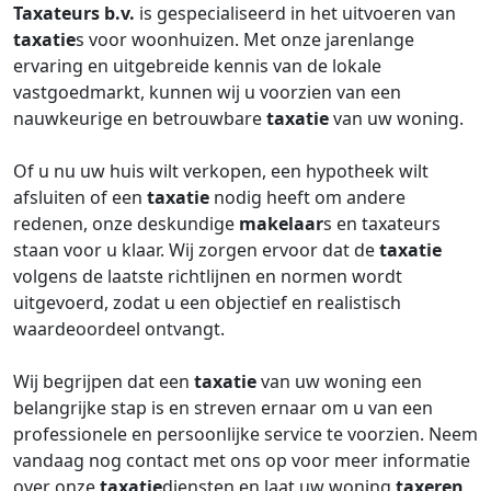
Taxateurs b.v.
is gespecialiseerd in het uitvoeren van
taxatie
s voor woonhuizen. Met onze jarenlange
ervaring en uitgebreide kennis van de lokale
vastgoedmarkt, kunnen wij u voorzien van een
nauwkeurige en betrouwbare
taxatie
van uw woning.
Of u nu uw huis wilt verkopen, een hypotheek wilt
afsluiten of een
taxatie
nodig heeft om andere
redenen, onze deskundige
makelaar
s en taxateurs
staan voor u klaar. Wij zorgen ervoor dat de
taxatie
volgens de laatste richtlijnen en normen wordt
uitgevoerd, zodat u een objectief en realistisch
waardeoordeel ontvangt.
Wij begrijpen dat een
taxatie
van uw woning een
belangrijke stap is en streven ernaar om u van een
professionele en persoonlijke service te voorzien. Neem
vandaag nog contact met ons op voor meer informatie
over onze
taxatie
diensten en laat uw woning
taxeren